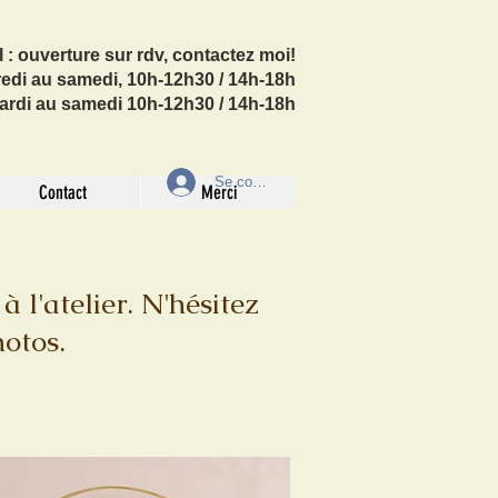
l : ouverture sur rdv, contactez moi!
credi au samedi, 10h-12h30 / 14h-18h
 mardi au samedi 10h-12h30 / 14h-18h
Se connecter
Contact
Merci
 l'atelier. N'hésitez
hotos.