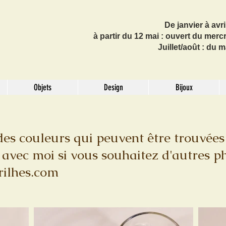
De janvier à avri
à partir du 12 mai : ouvert du mer
Juillet/août : du
Objets
Design
Bijoux
des couleurs qui peuvent être trouvées à
 avec moi si vous souhaitez d'autres p
rilhes.com