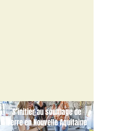
S’initier au soufflage de
Verre en Nouvelle Aquitaine